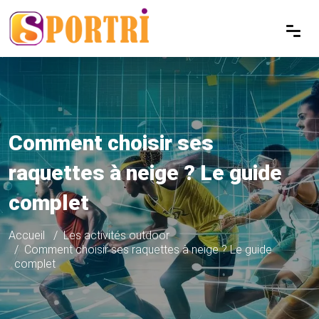
Comment choisir ses
raquettes à neige ? Le guide
complet
Accueil
Les activités outdoor
Comment choisir ses raquettes à neige ? Le guide
complet