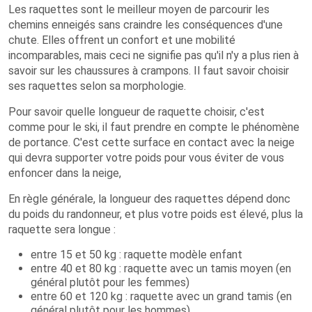
Les raquettes sont le meilleur moyen de parcourir les
chemins enneigés sans craindre les conséquences d'une
chute. Elles offrent un confort et une mobilité
incomparables, mais ceci ne signifie pas qu'il n'y a plus rien à
savoir sur les chaussures à crampons. Il faut savoir choisir
ses raquettes selon sa morphologie.
Pour savoir quelle longueur de raquette choisir, c'est
comme pour le ski, il faut prendre en compte le phénomène
de portance. C'est cette surface en contact avec la neige
qui devra supporter votre poids pour vous éviter de vous
enfoncer dans la neige,
En règle générale, la longueur des raquettes dépend donc
du poids du randonneur, et plus votre poids est élevé, plus la
raquette sera longue :
entre 15 et 50 kg : raquette modèle enfant
entre 40 et 80 kg : raquette avec un tamis moyen (en
général plutôt pour les femmes)
entre 60 et 120 kg : raquette avec un grand tamis (en
général plutôt pour les hommes)