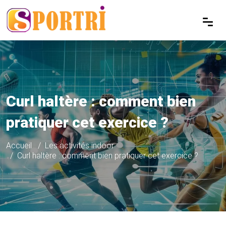
Curl haltère : comment bien
pratiquer cet exercice ?
Accueil
Les activités indoor
Curl haltère : comment bien pratiquer cet exercice ?