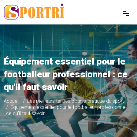
Équipement essentiel pour le
footballeur professionnel : ce
qu'il faut savoir
Accueil
Les meilleurs tenues pour la pratique du sport
Équipement essentiel pour le footballeur professionnel :
ce qu'il faut savoir