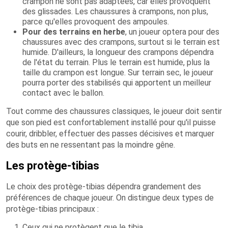
crampon ne sont pas adaptées, car elles provoquent
des glissades. Les chaussures à crampons, non plus,
parce qu'elles provoquent des ampoules.
Pour des terrains en herbe
, un joueur optera pour des
chaussures avec des crampons, surtout si le terrain est
humide. D'ailleurs, la longueur des crampons dépendra
de l'état du terrain. Plus le terrain est humide, plus la
taille du crampon est longue. Sur terrain sec, le joueur
pourra porter des stabilisés qui apportent un meilleur
contact avec le ballon.
Tout comme des chaussures classiques, le joueur doit sentir
que son pied est confortablement installé pour qu'il puisse
courir, dribbler, effectuer des passes décisives et marquer
des buts en ne ressentant pas la moindre gêne.
Les protège-tibias
Le choix des protège-tibias dépendra grandement des
préférences de chaque joueur. On distingue deux types de
protège-tibias principaux :
Ceux qui ne protègent que le tibia