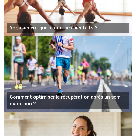
Yoga aérien : quels sont ses bienfaits ?
Comment optimiser la récupération après un semi-
marathon ?