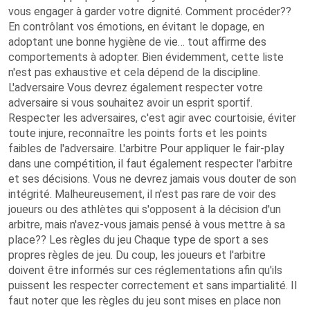
vous engager à garder votre dignité. Comment procéder??
En contrôlant vos émotions, en évitant le dopage, en
adoptant une bonne hygiène de vie… tout affirme des
comportements à adopter. Bien évidemment, cette liste
n'est pas exhaustive et cela dépend de la discipline.
L'adversaire Vous devrez également respecter votre
adversaire si vous souhaitez avoir un esprit sportif.
Respecter les adversaires, c'est agir avec courtoisie, éviter
toute injure, reconnaître les points forts et les points
faibles de l'adversaire. L'arbitre Pour appliquer le fair-play
dans une compétition, il faut également respecter l'arbitre
et ses décisions. Vous ne devrez jamais vous douter de son
intégrité. Malheureusement, il n'est pas rare de voir des
joueurs ou des athlètes qui s'opposent à la décision d'un
arbitre, mais n'avez-vous jamais pensé à vous mettre à sa
place?? Les règles du jeu Chaque type de sport a ses
propres règles de jeu. Du coup, les joueurs et l'arbitre
doivent être informés sur ces réglementations afin qu'ils
puissent les respecter correctement et sans impartialité. Il
faut noter que les règles du jeu sont mises en place non