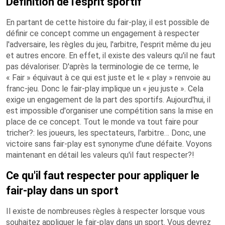
Définition de l'esprit sportif
En partant de cette histoire du fair-play, il est possible de
définir ce concept comme un engagement à respecter
l'adversaire, les règles du jeu, l'arbitre, l'esprit même du jeu
et autres encore. En effet, il existe des valeurs qu'il ne faut
pas dévaloriser. D'après la terminologie de ce terme, le
« Fair » équivaut à ce qui est juste et le « play » renvoie au
franc-jeu. Donc le fair-play implique un « jeu juste ». Cela
exige un engagement de la part des sportifs. Aujourd'hui, il
est impossible d'organiser une compétition sans la mise en
place de ce concept. Tout le monde va tout faire pour
tricher?: les joueurs, les spectateurs, l'arbitre… Donc, une
victoire sans fair-play est synonyme d'une défaite. Voyons
maintenant en détail les valeurs qu'il faut respecter?!
Ce qu'il faut respecter pour appliquer le
fair-play dans un sport
Il existe de nombreuses règles à respecter lorsque vous
souhaitez appliquer le fair-play dans un sport. Vous devrez