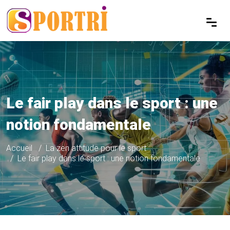
Le fair play dans le sport : une
notion fondamentale
Accueil
La zen attitude pour le sport
Le fair play dans le sport : une notion fondamentale