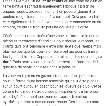
lignes et le filet. Un
court de tennis
ou une zone de club en
terre battue est traditionnellement fabriqué à partir de
briques rouges, broyées finement en poudre (donnant la
couleur rouge traditionnelle à la surface). Cela peut en fait
être également fabriqué avec de la pierre concassée ou du
schiste, ce qui se traduira par une couleur plus grise.
Généralement constitués d'une zone uniforme telle que du
béton et recouverte d'acrylique pour réguler le rebond, les
courts durs ont tendance à être plus lents que l'herbe mais
plus rapides que les courts en terre battue pour optimiser
les lignes et le filet. Cependant, la vitesse d'un cours de
jeu
dur
à Paris peut varier considérablement en fonction de la
quantité de sable incrustée dans la peinture.
La zone en tapis ou en gazon a tendance à se présenter
sous la forme d'une housse amovible qui peut être placée
sur un court dur ou en gazon pour les joueurs de club. Cette
zone a tendance à être utilisée principalement à l'intérieur
et est généralement une zone de tapis artificiel ou
synthétique lisse à dos en caoutchouc. Ces tribunaux sont