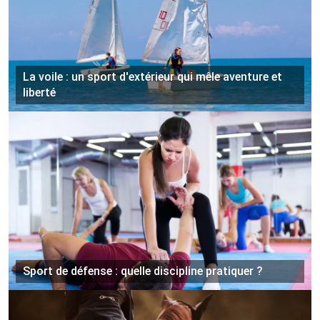
La voile : un sport d'extérieur qui mêle aventure et
liberté
Sport de défense : quelle discipline pratiquer ?