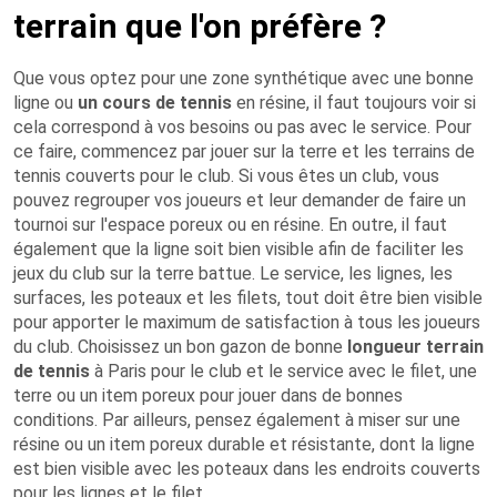
terrain que l'on préfère ?
Que vous optez pour une zone synthétique avec une bonne
ligne ou
un cours de tennis
en résine, il faut toujours voir si
cela correspond à vos besoins ou pas avec le service. Pour
ce faire, commencez par jouer sur la terre et les terrains de
tennis couverts pour le club. Si vous êtes un club, vous
pouvez regrouper vos joueurs et leur demander de faire un
tournoi sur l'espace poreux ou en résine. En outre, il faut
également que la ligne soit bien visible afin de faciliter les
jeux du club sur la terre battue. Le service, les lignes, les
surfaces, les poteaux et les filets, tout doit être bien visible
pour apporter le maximum de satisfaction à tous les joueurs
du club. Choisissez un bon gazon de bonne
longueur terrain
de tennis
à Paris pour le club et le service avec le filet, une
terre ou un item poreux pour jouer dans de bonnes
conditions. Par ailleurs, pensez également à miser sur une
résine ou un item poreux durable et résistante, dont la ligne
est bien visible avec les poteaux dans les endroits couverts
pour les lignes et le filet.