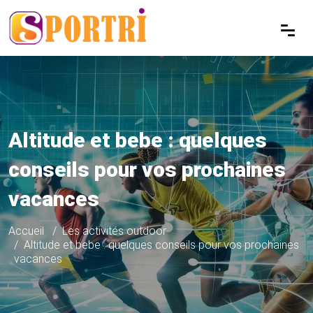
Altitude et bebe : quelques
conseils pour vos prochaines
vacances
Accueil
Les activités outdoor
Altitude et bebe : quelques conseils pour vos prochaines
vacances