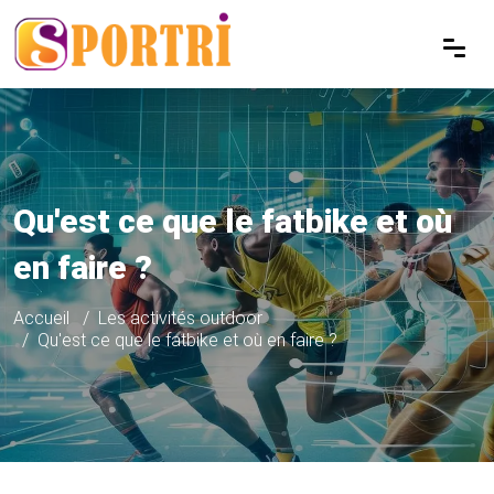
Qu'est ce que le fatbike et où
en faire ?
Accueil
Les activités outdoor
Qu'est ce que le fatbike et où en faire ?