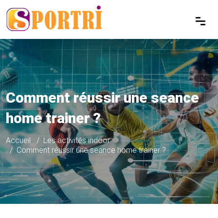
Comment réussir une seance
home trainer ?
Accueil
Les activités indoor
Comment réussir une seance home trainer ?