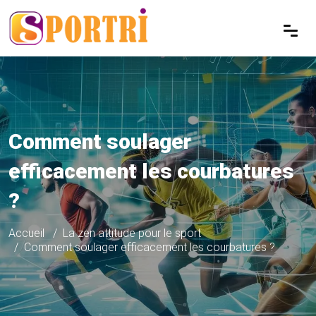
Comment soulager
efficacement les courbatures
?
Accueil
La zen attitude pour le sport
Comment soulager efficacement les courbatures ?