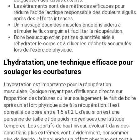
Les étirements sont des méthodes efficaces pour
réduire l'acide lactique responsable des douleurs aiguës
après des efforts intenses.
Un massage doux des muscles endoloris aidera à
stimuler le flux sanguin et faciliter la récupération.
Boire beaucoup et en petites quantités aide à
réhydrater le corps et à diluer les déchets accumulés
lors de l'exercice physique.
L'hydratation, une technique efficace pour
soulager les courbatures
L'hydratation est importante pour la récupération
musculaire. Quoique n'ayant pas d'influence directe sur
l'apparition des brûlures ou leur soulagement, le fait de boire
après un effort physique aide à la récupération. Il est
conseillé de boire entre 1,5 et 2 L d'eau si on est une
personne de taille et de poids moyen sous une latitude
tempérée. Les sportifs de haut niveau évoluant dans des
conditions plus extrêmes vont, évidemment, consommer
plus de liquide. L'alcool après un effort physique est tout à