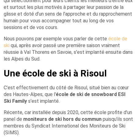
qui sélectionnent pour leurs clients les meilleurs d’entre eux
et surtout les plus motivés à partager leur passion de la
glisse et doté d’un sens de l’approche et du rapprochement
humain pour vous accompagner tout au long de vos
sessions et de vos cours.
Nous pouvons par exemple vous parler de cette
école de
ski
qui, après avoir passé une première saison vraiment
réussie à Val Thorens en Savoie, s'est implanté ensuite dans
les Alpes du Sud.
Une école de ski à Risoul
C’est effectivement du côté de Risoul, situé bien au cœur
des Hautes-Alpes, que l'
école de ski de snowboard ESI
Ski Family
s'est implanté.
Récente, car installée depuis 2020, cette école profite d’un
panel de
moniteurs de ski hors du commun
puisqu’ils sont
membres du Syndicat International des Moniteurs de Ski
(SIMS).