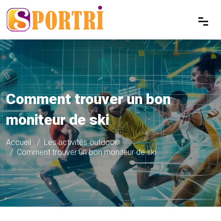
Comment trouver un bon
moniteur de ski
Accueil
Les activités outdoor
Comment trouver un bon moniteur de ski