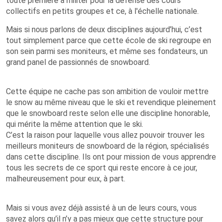
toute première à militer pour la défense des cours
collectifs en petits groupes et ce, à l'échelle nationale.
Mais si nous parlons de deux disciplines aujourd’hui, c’est
tout simplement parce que cette école de ski regroupe en
son sein parmi ses moniteurs, et même ses fondateurs, un
grand panel de passionnés de snowboard.
Cette équipe ne cache pas son ambition de vouloir mettre
le snow au même niveau que le ski et revendique pleinement
que le snowboard reste selon elle une discipline honorable,
qui mérite la même attention que le ski.
C’est la raison pour laquelle vous allez pouvoir trouver les
meilleurs moniteurs de snowboard de la région, spécialisés
dans cette discipline. Ils ont pour mission de vous apprendre
tous les secrets de ce sport qui reste encore à ce jour,
malheureusement pour eux, à part.
Mais si vous avez déjà assisté à un de leurs cours, vous
savez alors qu’il n’y a pas mieux que cette structure pour