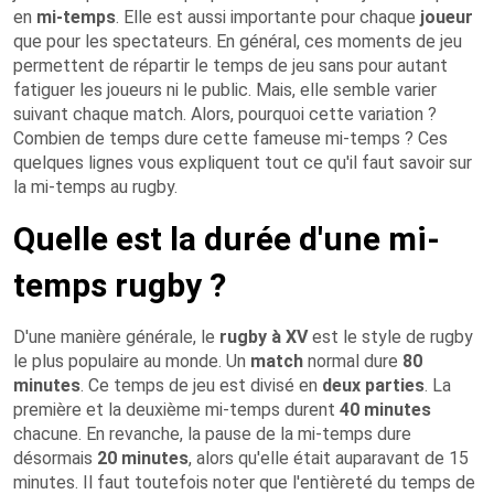
en
mi-temps
. Elle est aussi importante pour chaque
joueur
que pour les spectateurs. En général, ces moments de jeu
permettent de répartir le temps de jeu sans pour autant
fatiguer les joueurs ni le public. Mais, elle semble varier
suivant chaque match. Alors, pourquoi cette variation ?
Combien de temps dure cette fameuse mi-temps ? Ces
quelques lignes vous expliquent tout ce qu'il faut savoir sur
la mi-temps au rugby.
Quelle est la durée d'une mi-
temps rugby ?
D'une manière générale, le
rugby à XV
est le style de rugby
le plus populaire au monde. Un
match
normal dure
80
minutes
. Ce temps de jeu est divisé en
deux
parties
. La
première et la deuxième mi-temps durent
40 minutes
chacune. En revanche, la pause de la mi-temps dure
désormais
20 minutes
, alors qu'elle était auparavant de 15
minutes. Il faut toutefois noter que l'entièreté du temps de