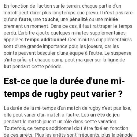
En fonction de l'action sur le terrain, chaque partie d'un
match peut durer plus longtemps que prévu. Il n'est pas rare
qu'une
faute
, une
touche
, une
pénalité
ou une
mêlée
prennent un moment. Dans ce cas, il faut rattraper le temps
perdu. L'arbitre ajoute quelques minutes supplémentaires,
appelées
temps
additionnel
. Ces minutes supplémentaires
sont d'une grande importance pour les joueurs, car les
points peuvent basculer d'une équipe à l'autre. Le suspense
s'intensifie, et chaque camp peut marquer sur la
ligne
de
but
pendant cette période.
Est-ce que la durée d'une mi-
temps de rugby peut varier ?
La durée de la mi-temps d'un match de rugby n'est pas fixe,
elle peut varier d'un match à l'autre. Les
arrêts
de
jeu
pendant le match jouent un rôle dans cette variation.
Toutefois, ce temps additionnel doit être fixé en fonction
de ces arrêts. Plus les arrêts sont fréquents, plus la période