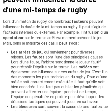
d'une mi-temps de rugby
Lors d'un match de rugby, de nombreux
facteurs
peuvent
influencer la durée de la mi-temps au rugby. Il peut s'agir de
facteurs internes ou externes. Par exemple,
l'intrusion d'un
spectateur
sur le terrain arrêtera momentanément le jeu.
Mais, dans la majorité des cas, il peut s'agir :
Les arrêts de jeu
, qui surviennent pour diverses
raisons. Les
fautes
sont l'une des principales causes.
Lors d'une faute, l'arbitre sanctionne le joueur fautif
pour rétablir l'égalité sur le terrain. Les
mêlées
ont
également une influence sur ces arrêts de jeu. C'est l'un
des moments les plus techniques du rugby. Pour qu'une
mêlée soit correctement exécutée, il faut qu'elle soit
bien encadrée. Il ne faut pas oublier
les
pénalités
qui
peuvent affecter une équipe : pendant ce temps,
l'équipe non pénalisée en profite pour développer des
décisions tactiques qui peuvent jouer en sa faveur.
Les blessures
sont souvent la cause de ces fautes, ce