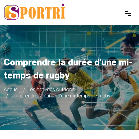
Comprendre la durée d'une mi-
temps de rugby
Accueil
Les activités outdoor
Comprendre la durée d'une mi-temps de rugby