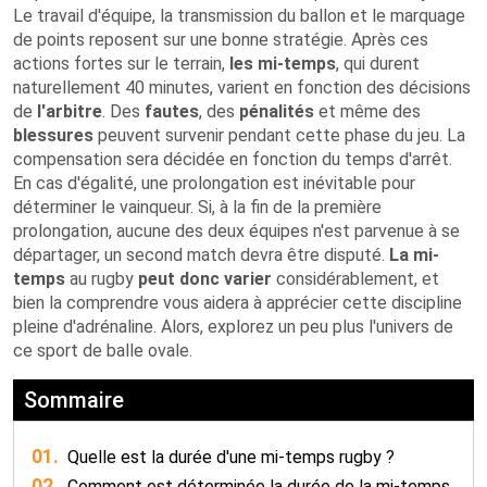
Le travail d'équipe, la transmission du ballon et le marquage
de points reposent sur une bonne stratégie. Après ces
actions fortes sur le terrain,
les mi-temps
, qui durent
naturellement 40 minutes, varient en fonction des décisions
de
l'arbitre
. Des
fautes
, des
pénalités
et même des
blessures
peuvent survenir pendant cette phase du jeu. La
compensation sera décidée en fonction du temps d'arrêt.
En cas d'égalité, une prolongation est inévitable pour
déterminer le vainqueur. Si, à la fin de la première
prolongation, aucune des deux équipes n'est parvenue à se
départager, un second match devra être disputé.
La mi-
temps
au rugby
peut donc
varier
considérablement, et
bien la comprendre vous aidera à apprécier cette discipline
pleine d'adrénaline. Alors, explorez un peu plus l'univers de
ce sport de balle ovale.
Sommaire
01.
Quelle est la durée d'une mi-temps rugby ?
02.
Comment est déterminée la durée de la mi-temps