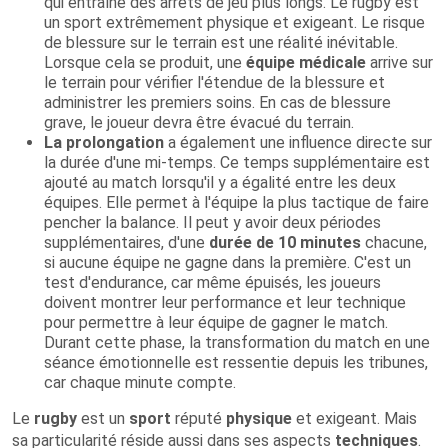
qui entraîne des arrêts de jeu plus longs. Le rugby est
un sport extrêmement physique et exigeant. Le risque
de blessure sur le terrain est une réalité inévitable.
Lorsque cela se produit, une
équipe médicale
arrive sur
le terrain pour vérifier l'étendue de la blessure et
administrer les premiers soins. En cas de blessure
grave, le joueur devra être évacué du terrain.
La prolongation
a également une influence directe sur
la durée d'une mi-temps. Ce temps supplémentaire est
ajouté au match lorsqu'il y a égalité entre les deux
équipes. Elle permet à l'équipe la plus tactique de faire
pencher la balance. Il peut y avoir deux périodes
supplémentaires, d'une
durée de 10 minutes
chacune,
si aucune équipe ne gagne dans la première. C'est un
test d'endurance, car même épuisés, les joueurs
doivent montrer leur performance et leur technique
pour permettre à leur équipe de gagner le match.
Durant cette phase, la transformation du match en une
séance émotionnelle est ressentie depuis les tribunes,
car chaque minute compte.
Le
rugby
est un
sport
réputé
physique
et exigeant. Mais
sa particularité réside aussi dans ses aspects
techniques
.