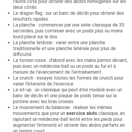
l'autre côté pour obtenir des abdos homogènes sur les
deux côtés.
Le dragon flag : sur un banc de déclin pour obtenir des
résultats rapides.
La planche : commencer par une série classique de 30
secondes, puis continuer avec un poids plus ou moins
lourd placé sur le dos.
La planche latérale : varier entre une planche
traditionnelle et une planche latérale pour plus de
difficulté.
La torsion russe : d'abord avec les mains jointes devant,
puis avec un médecine-ball ou un poids au fur et à
mesure de l'avancement de l'entraînement.
Le crunch : essayer toutes les formes de crunch pour
varier l'intensité de l'exercice.
Le sit-up : un classique qui peut être modelé avec un
banc de déclin et une plaque de poids tenue sur la
poitrine avec les bras croisés.
Le mouvement du balancier : réaliser les mêmes
mouvements que pour un
exercice abdo
classique, en
rajoutant un médecine-ball lesté entre les pieds pour
augmenter l'intensité et obtenir des abdos parfaits en
un temps court.