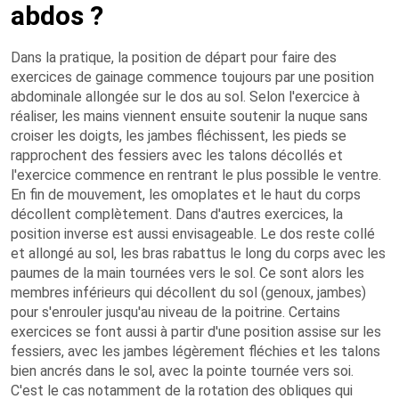
abdos ?
Dans la pratique, la position de départ pour faire des
exercices de gainage commence toujours par une position
abdominale allongée sur le dos au sol. Selon l'exercice à
réaliser, les mains viennent ensuite soutenir la nuque sans
croiser les doigts, les jambes fléchissent, les pieds se
rapprochent des fessiers avec les talons décollés et
l'exercice commence en rentrant le plus possible le ventre.
En fin de mouvement, les omoplates et le haut du corps
décollent complètement. Dans d'autres exercices, la
position inverse est aussi envisageable. Le dos reste collé
et allongé au sol, les bras rabattus le long du corps avec les
paumes de la main tournées vers le sol. Ce sont alors les
membres inférieurs qui décollent du sol (genoux, jambes)
pour s'enrouler jusqu'au niveau de la poitrine. Certains
exercices se font aussi à partir d'une position assise sur les
fessiers, avec les jambes légèrement fléchies et les talons
bien ancrés dans le sol, avec la pointe tournée vers soi.
C'est le cas notamment de la rotation des obliques qui