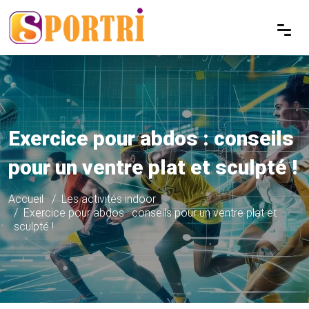
Exercice pour abdos : conseils
pour un ventre plat et sculpté !
Accueil
Les activités indoor
Exercice pour abdos : conseils pour un ventre plat et
sculpté !