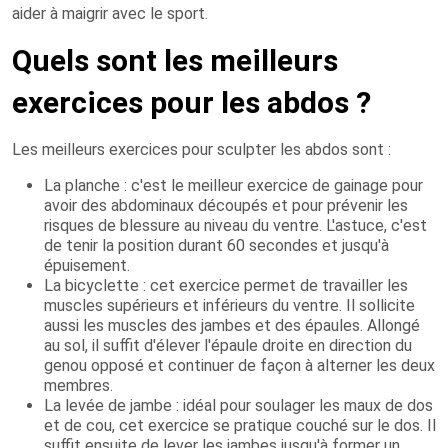
aider à maigrir avec le sport.
Quels sont les meilleurs
exercices pour les abdos ?
Les meilleurs exercices pour sculpter les abdos sont :
La planche : c'est le meilleur exercice de gainage pour
avoir des abdominaux découpés et pour prévenir les
risques de blessure au niveau du ventre. L'astuce, c'est
de tenir la position durant 60 secondes et jusqu'à
épuisement.
La bicyclette : cet exercice permet de travailler les
muscles supérieurs et inférieurs du ventre. Il sollicite
aussi les muscles des jambes et des épaules. Allongé
au sol, il suffit d'élever l'épaule droite en direction du
genou opposé et continuer de façon à alterner les deux
membres.
La levée de jambe : idéal pour soulager les maux de dos
et de cou, cet exercice se pratique couché sur le dos. Il
suffit ensuite de lever les jambes jusqu'à former un