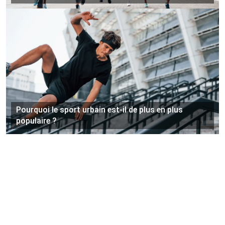
Pourquoi le sport urbain est-il de plus en plus
populaire ?
©
https://www.sportri.com
Tous droits réservés
Contact