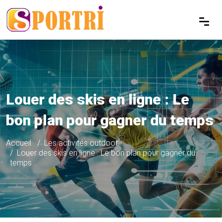
Louer des skis en ligne : Le
bon plan pour gagner du temps
Accueil
Les activités outdoor
Louer des skis en ligne : Le bon plan pour gagner du
temps