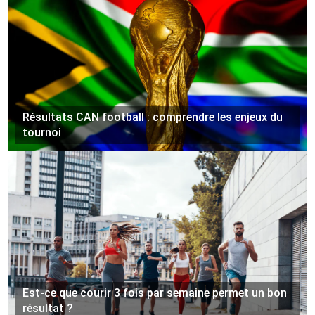
Résultats CAN football : comprendre les enjeux du
tournoi
Est-ce que courir 3 fois par semaine permet un bon
résultat ?