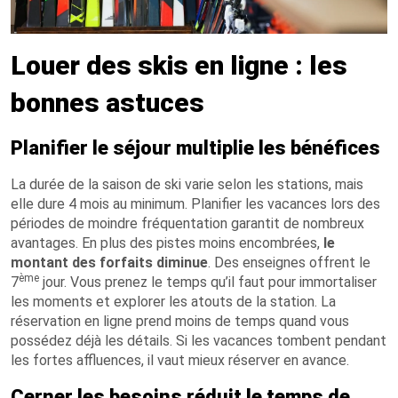
Louer des skis en ligne : les
bonnes astuces
Planifier le séjour multiplie les bénéfices
La durée de la saison de ski varie selon les stations, mais
elle dure 4 mois au minimum. Planifier les vacances lors des
périodes de moindre fréquentation garantit de nombreux
avantages. En plus des pistes moins encombrées,
le
montant des forfaits diminue
. Des enseignes offrent le
ème
7
jour. Vous prenez le temps qu’il faut pour immortaliser
les moments et explorer les atouts de la station. La
réservation en ligne prend moins de temps quand vous
possédez déjà les détails. Si les vacances tombent pendant
les fortes affluences, il vaut mieux réserver en avance.
Cerner les besoins réduit le temps de