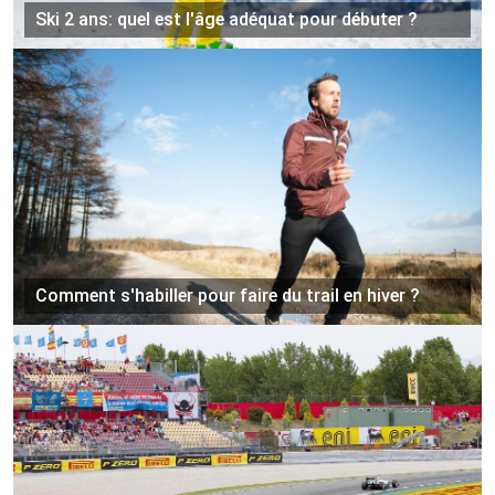
Ski 2 ans: quel est l'âge adéquat pour débuter ?
Comment s'habiller pour faire du trail en hiver ?