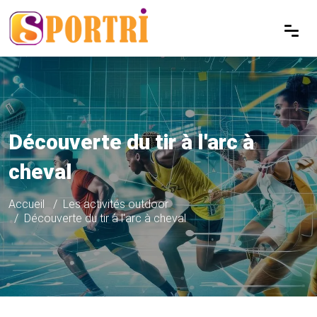
Découverte du tir à l'arc à
cheval
Accueil
Les activités outdoor
Découverte du tir à l'arc à cheval