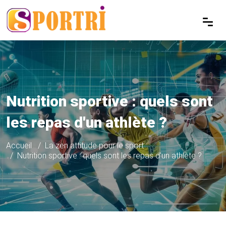
Nutrition sportive : quels sont
les repas d'un athlète ?
Accueil
La zen attitude pour le sport
Nutrition sportive : quels sont les repas d'un athlète ?