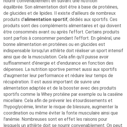
nourrir convenablement en suivant une nutrition
équilibrée. Son alimentation doit être à base de protéines,
de glucides et de lipides. Il existe d'ailleurs de nombreux
produits d'
alimentation sportif
, dédiés aux sportifs. Ces
produits sont des compléments alimentaires et qui doivent
être consommés avant ou après l'effort. Certains produits
sont parfois à consommer pendant l'effort. En général, une
bonne alimentation en protéines ou en glucides est
indispensable lorsqu'un athlète doit réaliser un sport intensif
ainsi que de la musculation. Cela afin qu'il puisse avoir
suffisamment d'énergie et d'endurance en fonction des
dépenses. La nutrition sportive permet aussi aux sportifs
d'augmenter leur performance et réduire leur temps de
récupération. Il est aussi important de suivre une
alimentation adaptée et de la booster avec des produits
sportifs comme la Whey protéine par exemple ou la caséine
micellaire. Cela afin de prévenir les étourdissements et
l'hypoglycémie, limiter le risque de blessure, augmenter la
coordination ou même éviter la fonte musculaire ainsi que
l'anémie. Nombreuses sont en effet les raisons pour
lesquels un athlète doit se nourrir convenablement. On peut