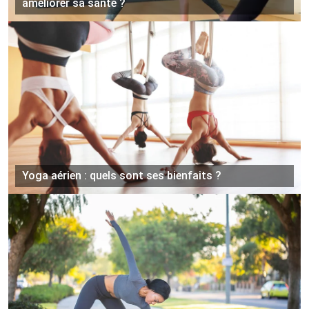
améliorer sa santé ?
Yoga aérien : quels sont ses bienfaits ?