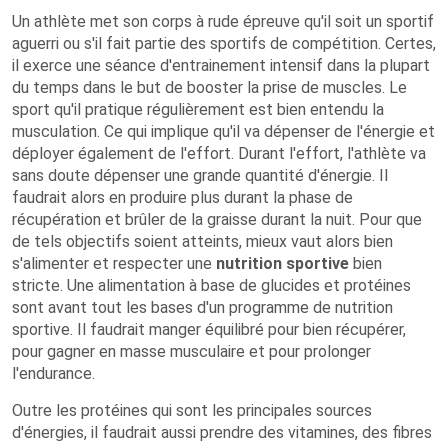
Un athlète met son corps à rude épreuve qu'il soit un sportif
aguerri ou s'il fait partie des sportifs de compétition. Certes,
il exerce une séance d'entrainement intensif dans la plupart
du temps dans le but de booster la prise de muscles. Le
sport qu'il pratique régulièrement est bien entendu la
musculation. Ce qui implique qu'il va dépenser de l'énergie et
déployer également de l'effort. Durant l'effort, l'athlète va
sans doute dépenser une grande quantité d'énergie. Il
faudrait alors en produire plus durant la phase de
récupération et brûler de la graisse durant la nuit. Pour que
de tels objectifs soient atteints, mieux vaut alors bien
s'alimenter et respecter une
nutrition sportive
bien
stricte. Une alimentation à base de glucides et protéines
sont avant tout les bases d'un programme de nutrition
sportive. Il faudrait manger équilibré pour bien récupérer,
pour gagner en masse musculaire et pour prolonger
l'endurance.
Outre les protéines qui sont les principales sources
d'énergies, il faudrait aussi prendre des vitamines, des fibres