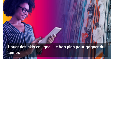
Louer des skis en ligne : Le bon plan pour gagner du
temps
©
https://www.sportri.com
Tous droits réservés
Contact
Mentions légales