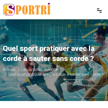
Quel sport pratiquer avec la
corde à sauter sans corde ?
Accueil
Les activités outdoor
Quel sport pratiquer avec la corde à sauter sans corde ?