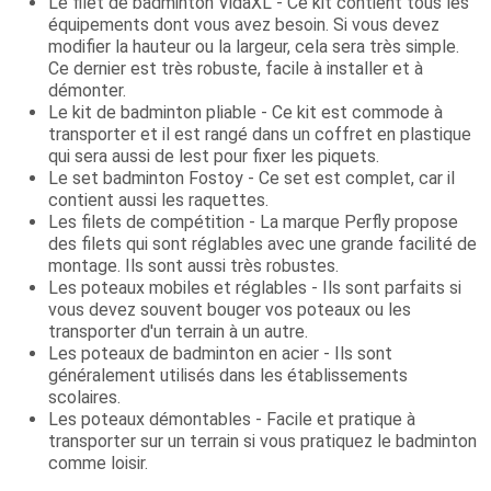
Le filet de badminton VidaXL - Ce kit contient tous les
équipements dont vous avez besoin. Si vous devez
modifier la hauteur ou la largeur, cela sera très simple.
Ce dernier est très robuste, facile à installer et à
démonter.
Le kit de badminton pliable - Ce kit est commode à
transporter et il est rangé dans un coffret en plastique
qui sera aussi de lest pour fixer les piquets.
Le set badminton Fostoy - Ce set est complet, car il
contient aussi les raquettes.
Les filets de compétition - La marque Perfly propose
des filets qui sont réglables avec une grande facilité de
montage. Ils sont aussi très robustes.
Les poteaux mobiles et réglables - Ils sont parfaits si
vous devez souvent bouger vos poteaux ou les
transporter d'un terrain à un autre.
Les poteaux de badminton en acier - Ils sont
généralement utilisés dans les établissements
scolaires.
Les poteaux démontables - Facile et pratique à
transporter sur un terrain si vous pratiquez le badminton
comme loisir.