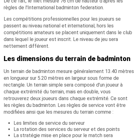
De ce fait, le filet mesure 76 cm de hauteur d'après les
règles de l'International badminton federation.
Les compétitions professionnelles pour les joueurs se
passent au niveau national et international, hors les
compétitions amateurs se placent uniquement dans le club
dans lequel le joueur est inscrit. Le niveau de jeu sera
nettement différent.
Les dimensions du terrain de badminton
Un terrain de badminton mesure généralement 13.40 mètres
en longueur sur 5.20 mètres en largeur sous forme de
rectangle. Un terrain simple sera composé d'un joueur à
chaque extrémité du terrain, mais en double, vous
retrouverez deux joueurs dans chaque extrémité. Ce sont
les règles du badminton. Les règles de service vont être
modifiées ainsi que les mesures du terrain comme :
Les limites de service du serveur
La rotation des services du serveur et des points
La stratégie mise en place pour le match sera