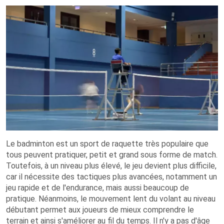
Le badminton est un sport de raquette très populaire que
tous peuvent pratiquer, petit et grand sous forme de match.
Toutefois, à un niveau plus élevé, le jeu devient plus difficile,
car il nécessite des tactiques plus avancées, notamment un
jeu rapide et de l'endurance, mais aussi beaucoup de
pratique. Néanmoins, le mouvement lent du volant au niveau
débutant permet aux joueurs de mieux comprendre le
terrain et ainsi s'améliorer au fil du temps. Il n'y a pas d'âge