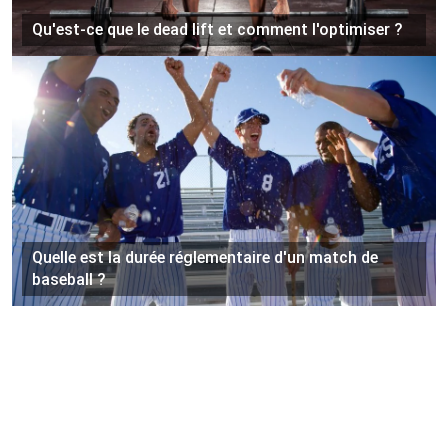
Qu'est-ce que le dead lift et comment l'optimiser ?
Quelle est la durée réglementaire d'un match de
baseball ?
©
https://www.sportri.com
Tous droits réservés