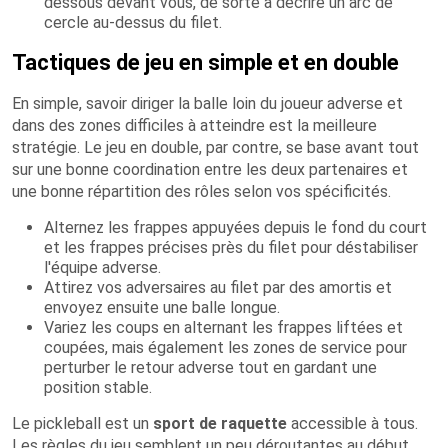
dessous devant vous, de sorte à décrire un arc de
cercle au-dessus du filet.
Tactiques de jeu en simple et en double
En simple, savoir diriger la balle loin du joueur adverse et
dans des zones difficiles à atteindre est la meilleure
stratégie. Le jeu en double, par contre, se base avant tout
sur une bonne coordination entre les deux partenaires et
une bonne répartition des rôles selon vos spécificités.
Alternez les frappes appuyées depuis le fond du court
et les frappes précises près du filet pour déstabiliser
l'équipe adverse.
Attirez vos adversaires au filet par des amortis et
envoyez ensuite une balle longue.
Variez les coups en alternant les frappes liftées et
coupées, mais également les zones de service pour
perturber le retour adverse tout en gardant une
position stable.
Le pickleball est un
sport de raquette
accessible à tous.
Les règles du jeu semblent un peu déroutantes au début,