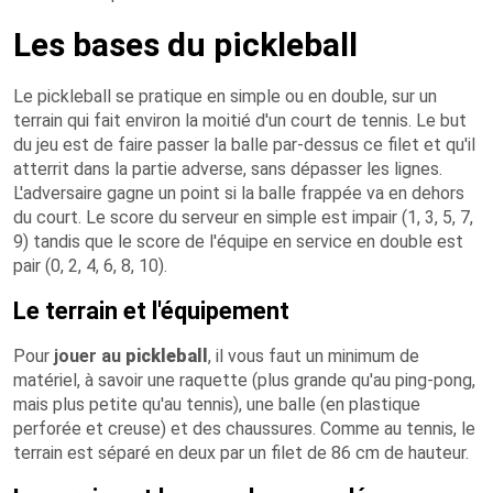
Les bases du pickleball
Le pickleball se pratique en simple ou en double, sur un
terrain qui fait environ la moitié d'un court de tennis. Le but
du jeu est de faire passer la balle par-dessus ce filet et qu'il
atterrit dans la partie adverse, sans dépasser les lignes.
L'adversaire gagne un point si la balle frappée va en dehors
du court. Le score du serveur en simple est impair (1, 3, 5, 7,
9) tandis que le score de l'équipe en service en double est
pair (0, 2, 4, 6, 8, 10).
Le terrain et l'équipement
Pour
jouer au
pickleball
, il vous faut un minimum de
matériel, à savoir une raquette (plus grande qu'au ping-pong,
mais plus petite qu'au tennis), une balle (en plastique
perforée et creuse) et des chaussures. Comme au tennis, le
terrain est séparé en deux par un filet de 86 cm de hauteur.