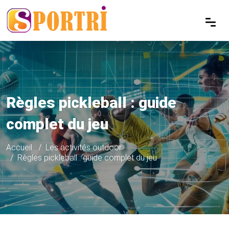
Règles pickleball : guide
complet du jeu
Accueil
Les activités outdoor
Règles pickleball : guide complet du jeu