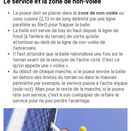
Le service et la zone de non-volée
Le joueur doit se placer dans la
zone de non-volée
ou
zone cuisine (2,13 m de long délimité par une ligne
parallèle au filet) pour frapper la balle.
La balle est servie de bas en haut depuis la ligne de
fond (à l'arrière du terrain) de sorte qu'elle
atterrisse au-delà de la ligne de non volée de
l'adversaire.
Il faut attendre que la balle rebondisse une fois sur le
terrain avant de la renvoyer de l'autre côté. C'est ce
qu'on appelle une « volée ».
Au début de chaque manche, si le joueur envoie la balle
en dehors des limites du terrain ou dans le mauvais
périmètre par exemple, le service passe à l'autre équipe
(side-out). Mais pour le reste de la manche, si le joueur
rate son service, c'est à son coéquipier de refaire le
service pour ne pas perdre l'avantage.