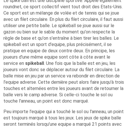
Le spike ball est une discipline sportive. Appelé également
roundnet, ce sport collectif vient tout droit des Etats-Unis.
Ce sport est un mélange de volée et de tennis qui se joue
avec un filet circulaire. En plus du filet circulaire, il faut aussi
utiliser une petite balle. Le spikeball se joue aussi sur le
gazon ou bien sur le sable du moment qu'on respecte la
règle de base et qu'on s'entraîne à bien tirer les balles. Le
spikeball est un sport d'equipe, plus précisément, il se
pratique en equipe de deux contre deux. En principe, les
joueurs d'une même equipe sont côte à côte avant le
service en
spikeball
. Une fois que la balle est en jeu, les
joueurs vont donc se déplacer autour du filet circulaire. La
balle mise en jeu par un service va rebondir en direction de
l'equipe adverse. Cette dernière peut alors faire jusqu'à trois
touches et alternées entre les joueurs avant de retourner la
balle vers le camp adverse. Si celle-ci touche le sol ou
touche l'anneau, un point est donc marqué.
Peu importe l'equipe qui a touché le sol ou l'anneau, un point
est toujours marqué à tous les jeux. Les jeux de spike balle
seront terminés lorsqu'une equipe a marqué 21 points avec