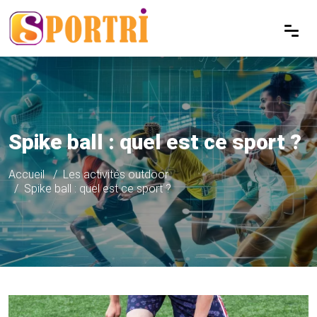
Spike ball : quel est ce sport ?
Accueil
Les activités outdoor
Spike ball : quel est ce sport ?