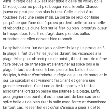
Ainsi, la règle des jeux est identique à celle du volley balle.
Chaque joueur ne peut pas bouger avec la balle. Chaque
joueur ne peut pas non plus la tenir. Celle-ci doit être
touchée avec une seule main. La partie de jeux continue
jusqu'à ce que l'une des équipes perdent celle-ci ou si celle-
ci rebondit plus d'une fois sur le filet ou bien, lorsqu'un joueur
la frappe deux fois. Il ne s'agit donc pas des balles
ordinaires car elles doivent bien rebondir.
Le spikeball est l'un des jeux collectifs les plus pratiqués à
la plage. Il fait divertir les jeunes durant les vacances à la
plage. Mais pour obtenir plus de points, il faut tout de même
faire preuve de stratégie et s'entraîner au spike ball à la
plage. Il faut s'entrainer à faire passer les balles à son
équipier, à éviter d'enfreindre la règle de jeu et de marquer le
jeu. Le spikeball est vraiment fascinant et génère une
grande sensation. C'est une activite sportive à tester
absolument lorsqu'on passe une journée à la plage. Enfin,
pour gagner des points, il est important de bien sauter en
spike balle et de bien tirer la balle avec force et dynamisme.
En tout cas, l'essentiel est qu'on s'amuse à jouer à cette