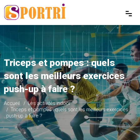
Triceps et pompes : quels
sont les meilleurs exercices
push-up à faire ?
Accueil
Les activités indoor
Triceps et pompes : quels sont les meilleurs exercices
push-up à faire ?