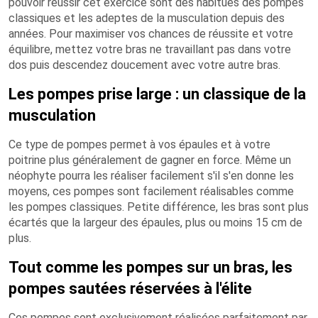
pouvoir réussir cet exercice sont des habitués des pompes
classiques et les adeptes de la musculation depuis des
années. Pour maximiser vos chances de réussite et votre
équilibre, mettez votre bras ne travaillant pas dans votre
dos puis descendez doucement avec votre autre bras.
Les pompes prise large : un classique de la
musculation
Ce type de pompes permet à vos épaules et à votre
poitrine plus généralement de gagner en force. Même un
néophyte pourra les réaliser facilement s'il s'en donne les
moyens, ces pompes sont facilement réalisables comme
les pompes classiques. Petite différence, les bras sont plus
écartés que la largeur des épaules, plus ou moins 15 cm de
plus.
Tout comme les pompes sur un bras, les
pompes sautées réservées à l'élite
Ces pompes sont exclusivement réalisées parfaitement par