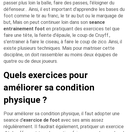
passer plus loin la balle, faire des passes, l'éloigner du
défenseur… Ainsi, il est important d'apprendre les bases du
foot comme le tir au franc, le tir au but ou le marquage de
but, Mais on peut continuer loin dans son
seance
entrainement foot
en pratiquant des exercices tel que
faire une tête, la feinte d'épaule, le coup de Cruyff.,
s'entrainer à faire le ciseau, à faire le coup de zico. Ainsi, il
existe plusieurs techniques. Mais pour maitriser cette
discipline, on doit rassembler au moins deux équipes de
quatre ou de deux joueurs.
Quels exercices pour
améliorer sa condition
physique ?
Pour améliorer sa condition physique, il faut adopter une
seance d'
exercice de foot
avec ses amis assez
régulièrement. Il faudrait également, pratiquer un exercice