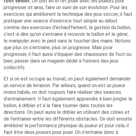
foot senior.
On doit en effet jouer avec les joueurs pour
progresser et ainsi, faire un suivi de son évolution. Pour les
exercices qui améliorent la technique des jeux soccer, il faut
pratiquer une seance d'exercice tout simple au début
comme des exercices d'échauffement, la gestion du ballon,
c'est-à-dire qu'on s'entraine à recevoir le ballon et le gérer,
le manipuler avec le pied sans le toucher des mains. Notons
que plus on s'entraine, plus on progresse. Mais pour
progresser, il faut aussi s'équiper des chaussures de foot ou
bien, passer dans un magasin dédié à l'univers des jeux
collectifs.
Et si on est occupé au travail, on peut également demander
un service de livraison. Par ailleurs, quand on est un joueur
moins habile, on doit toujours faire réaliser des seances
d'entrainement. Il faut également apprendre à bien jongler le
ballon, à dribler et à le faire tourner dans toutes les
directions. On peut aussi le dribler en utilisant des cônes et
de l'entrainer entre les différents obstacles. On doit ensuite
améliorer la performance physique du joueur et pour cela, il
faut être deux joueurs pour jouer. On s'entraine donc à