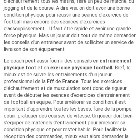
d'échauffement tous les matins, faire un peu de marche, du
jogging et de la course. A dire vrai, on doit avoir une bonne
condition physique pour réussir une seance d'exercice de
football mais encore des seances d'exercices
d'assouplissement… Il faut être rapide et avoir une grande
force physique. Mais un joueur doit tout de même demander
les conseils d'un entraineur avant de solliciter un service de
livraison de son équipement.
Le coach peut aussi fournir des conseils en
entrainement
physique foot
et en
exercice physique football.
Bref, le
mieux est de suivre les entrainements d'un joueur
professionnel de la
Fff
de
France
. Tous les exercices
d'échauffement et de musculation sont donc de rigueur
avant de débuter les seances d'exercices d'entrainement
de football en equipe. Pour améliorer sa condition, il est
important d'apprendre toutes les bases, faire de la pompe,
courir, pratiquer des courses de vitesse. Un joueur doit bien
s'équiper de matériels d'entrainement pour améliorer sa
condition physique et pour rester habile. Pour faciliter la
réception des commandes, mieux vaut alors demander la