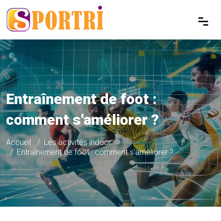
Entraînement de foot :
comment s'améliorer ?
Accueil
Les activités indoor
Entraînement de foot : comment s'améliorer ?