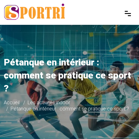
Pétanque en intérieur :
comment se pratique ce sport
?
Accueil
Les activités indoor
Pétanque en intérieur : comment se pratique ce sport ?