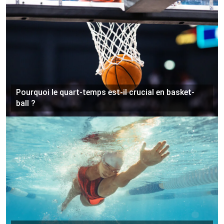
Pourquoi le quart-temps est-il crucial en basket-
ball ?