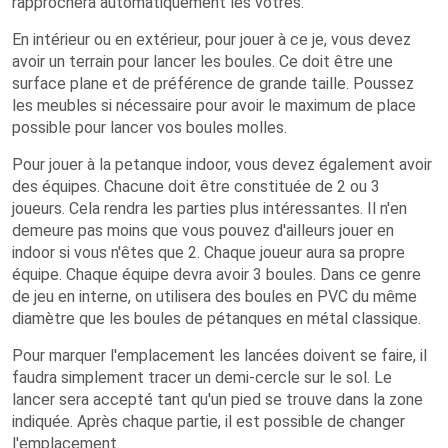
rapprochera automatiquement les vôtres.
En intérieur ou en extérieur, pour jouer à ce je, vous devez
avoir un terrain pour lancer les boules. Ce doit être une
surface plane et de préférence de grande taille. Poussez
les meubles si nécessaire pour avoir le maximum de place
possible pour lancer vos boules molles.
Pour jouer à la petanque indoor, vous devez également avoir
des équipes. Chacune doit être constituée de 2 ou 3
joueurs. Cela rendra les parties plus intéressantes. Il n'en
demeure pas moins que vous pouvez d'ailleurs jouer en
indoor si vous n'êtes que 2. Chaque joueur aura sa propre
équipe. Chaque équipe devra avoir 3 boules. Dans ce genre
de jeu en interne, on utilisera des boules en PVC du même
diamètre que les boules de pétanques en métal classique.
Pour marquer l'emplacement les lancées doivent se faire, il
faudra simplement tracer un demi-cercle sur le sol. Le
lancer sera accepté tant qu'un pied se trouve dans la zone
indiquée. Après chaque partie, il est possible de changer
l'emplacement.