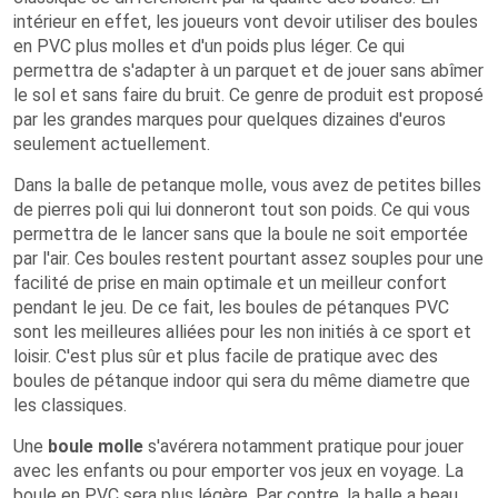
intérieur en effet, les joueurs vont devoir utiliser des boules
en PVC plus molles et d'un poids plus léger. Ce qui
permettra de s'adapter à un parquet et de jouer sans abîmer
le sol et sans faire du bruit. Ce genre de produit est proposé
par les grandes marques pour quelques dizaines d'euros
seulement actuellement.
Dans la balle de petanque molle, vous avez de petites billes
de pierres poli qui lui donneront tout son poids. Ce qui vous
permettra de le lancer sans que la boule ne soit emportée
par l'air. Ces boules restent pourtant assez souples pour une
facilité de prise en main optimale et un meilleur confort
pendant le jeu. De ce fait, les boules de pétanques PVC
sont les meilleures alliées pour les non initiés à ce sport et
loisir. C'est plus sûr et plus facile de pratique avec des
boules de pétanque indoor qui sera du même diametre que
les classiques.
Une
boule molle
s'avérera notamment pratique pour jouer
avec les enfants ou pour emporter vos jeux en voyage. La
boule en PVC sera plus légère. Par contre, la balle a beau