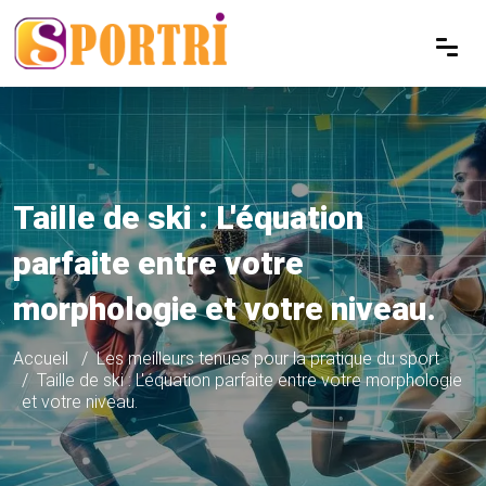
Taille de ski : L'équation
parfaite entre votre
morphologie et votre niveau.
Accueil
Les meilleurs tenues pour la pratique du sport
Taille de ski : L'équation parfaite entre votre morphologie
et votre niveau.