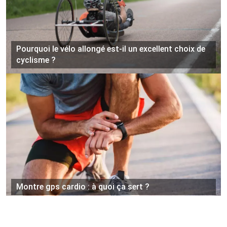
Pourquoi le vélo allongé est-il un excellent choix de
cyclisme ?
Montre gps cardio : à quoi ça sert ?