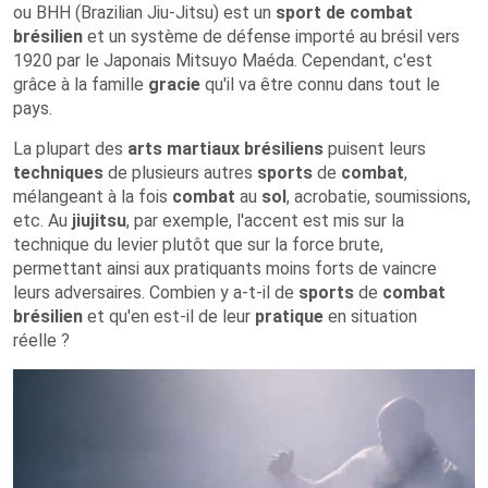
ou BHH (Brazilian Jiu-Jitsu) est un
sport de combat
brésilien
et un système de défense importé au brésil vers
1920 par le Japonais Mitsuyo Maéda. Cependant, c'est
grâce à la famille
gracie
qu'il va être connu dans tout le
pays.
La plupart des
arts martiaux brésiliens
puisent leurs
techniques
de plusieurs autres
sports
de
combat
,
mélangeant à la fois
combat
au
sol
, acrobatie, soumissions,
etc. Au
jiujitsu
, par exemple, l'accent est mis sur la
technique du levier plutôt que sur la force brute,
permettant ainsi aux pratiquants moins forts de vaincre
leurs adversaires. Combien y a-t-il de
sports
de
combat
brésilien
et qu'en est-il de leur
pratique
en situation
réelle ?