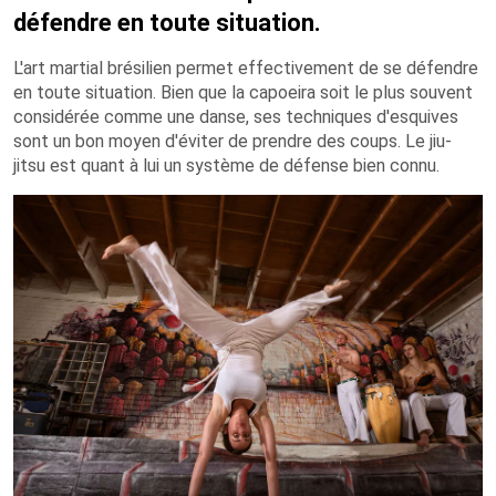
défendre en toute situation.
L'art martial brésilien permet effectivement de se défendre
en toute situation. Bien que la capoeira soit le plus souvent
considérée comme une danse, ses techniques d'esquives
sont un bon moyen d'éviter de prendre des coups. Le jiu-
jitsu est quant à lui un système de défense bien connu.