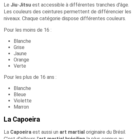
Le
Jiu
-
Jitsu
est accessible à différentes tranches d'âge.
Les couleurs des ceintures permettent de différencier les
niveaux. Chaque catégorie dispose différentes couleurs.
Pour les moins de 16 :
Blanche
Grise
Jaune
Orange
Verte
Pour les plus de 16 ans :
Blanche
Bleue
Violette
Marron
La Capoeira
La
Capoeira
est aussi un
art martial
originaire du Brésil.
C'est d'ailleurs l'
art martial brésilien
la plus connue au