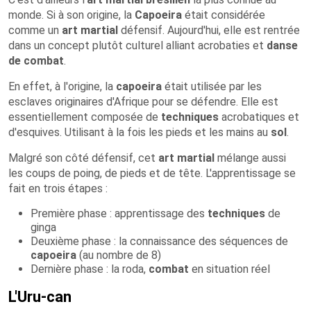
monde. Si à son origine, la
Capoeira
était considérée
comme un
art martial
défensif. Aujourd'hui, elle est rentrée
dans un concept plutôt culturel alliant acrobaties et
danse
de combat
.
En effet, à l'origine, la
capoeira
était utilisée par les
esclaves originaires d'Afrique pour se défendre. Elle est
essentiellement composée de
techniques
acrobatiques et
d'esquives. Utilisant à la fois les pieds et les mains au
sol
.
Malgré son côté défensif, cet
art martial
mélange aussi
les coups de poing, de pieds et de tête. L'apprentissage se
fait en trois étapes :
Première phase : apprentissage des
techniques
de
ginga
Deuxième phase : la connaissance des séquences de
capoeira
(au nombre de 8)
Dernière phase : la roda,
combat
en situation réel
L'Uru-can