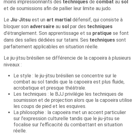
moins impressionnants des
techniques
de
combat
au
sol
et de soumissions afin de pallier leur limite au judo.
Le
Jiu
-
Jitsu
est un
art martial
défensif, qui consiste à
bloquer son
adversaire
au
sol
par des
techniques
d'étranglement. Son apprentissage et sa
pratique
se font
dans des salles dédiées sur tatami. Ses
techniques
sont
parfaitement applicables en situation réelle.
Le jiu-jitsu brésilien se différencie de la capoeira à plusieurs
niveaux :
Le style : le jiu-jitsu brésilien se concentre sur le
combat au sol tandis que la capoeira est plus fluide,
acrobatique et presque théâtrale.
Les techniques : le BJJ privilégie les techniques de
soumission et de projection alors que la capoeira utilise
les coups de pied et les esquives.
La philosophie : la capoeira met un accent particulier
sur l'expression culturelle tandis que le jiu-jitsu se
focalise sur l'efficacité du combattant en situation
réelle.