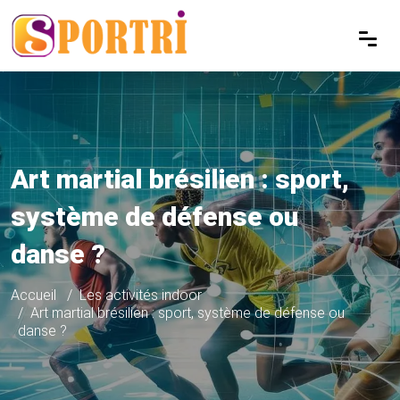
Art martial brésilien : sport,
système de défense ou
danse ?
Accueil
Les activités indoor
Art martial brésilien : sport, système de défense ou
danse ?