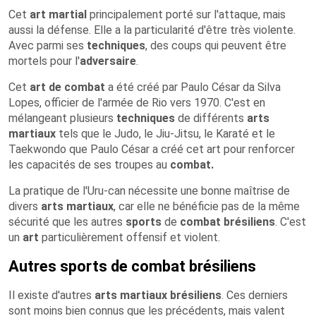
Cet
art martial
principalement porté sur l'attaque, mais
aussi la défense. Elle a la particularité d'être très violente.
Avec parmi ses
techniques
, des coups qui peuvent être
mortels pour l'
adversaire
.
Cet
art
de combat
a été créé par Paulo César da Silva
Lopes, officier de l'armée de Rio vers 1970. C'est en
mélangeant plusieurs
techniques
de différents
arts
martiaux
tels que le Judo, le Jiu-Jitsu, le Karaté et le
Taekwondo que Paulo César a créé cet art pour renforcer
les capacités de ses troupes au
combat.
La pratique de l'Uru-can nécessite une bonne maîtrise de
divers
arts martiaux
, car elle ne bénéficie pas de la même
sécurité que les autres
sports
de
combat
brésiliens
. C'est
un
art
particulièrement offensif et violent.
Autres sports de combat brésiliens
Il existe d'autres
arts martiaux
brésiliens
. Ces derniers
sont moins bien connus que les précédents, mais valent